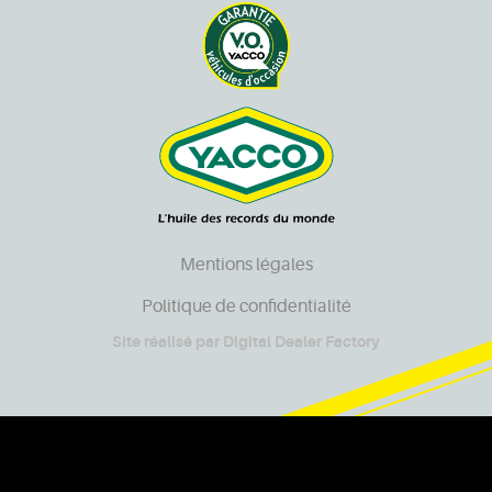
Mentions légales
Politique de confidentialité
Site réalisé par
Digital Dealer Factory