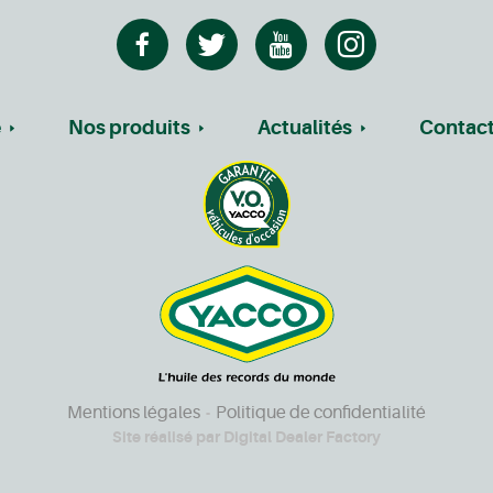
e
Nos produits
Actualités
Contac
Mentions légales
Politique de confidentialité
-
Site réalisé par
Digital Dealer Factory