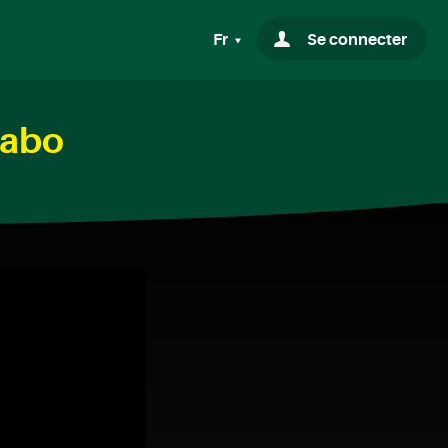
Fr
Se connecter
labo