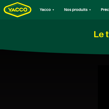
Yacco
Nos produits
Préc
Le 