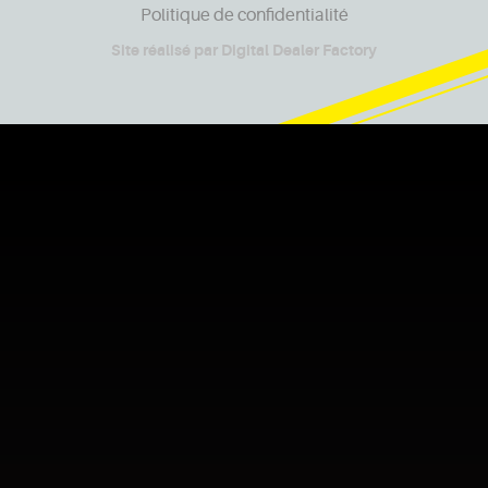
Politique de confidentialité
Site réalisé par
Digital Dealer Factory