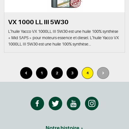
VX 1000 LL III 5W30
L’huile Yacco VX 1000LL III 5W30 est une huile 100% synthèse
« Mid SAPS » pour moteurs essence et diesel. L’huile Yacco VX
1000LL III 5W30 est une huile 100% synthèse...
1
2
3
4
Notre histoire