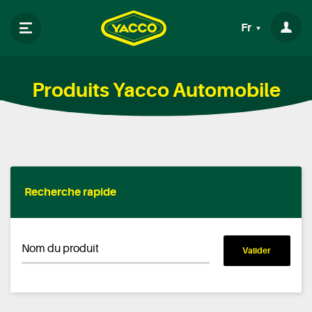
Fr
Produits Yacco Automobile
Recherche rapide
Nom du produit