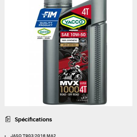
Spécifications
JASO T903:2016 MA2