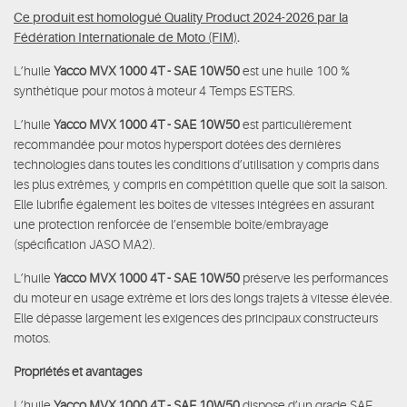
Ce produit est homologué Quality Product 2024-2026 par la
Fédération Internationale de Moto (FIM)
.
L’huile
Yacco MVX 1000 4T - SAE 10W50
est une huile 100 %
synthétique pour motos à moteur 4 Temps ESTERS.
L’huile
Yacco MVX 1000 4T - SAE 10W50
est particulièrement
recommandée pour motos hypersport dotées des dernières
technologies dans toutes les conditions d’utilisation y compris dans
les plus extrêmes, y compris en compétition quelle que soit la saison.
Elle lubrifie également les boîtes de vitesses intégrées en assurant
une protection renforcée de l’ensemble boîte/embrayage
(spécification JASO MA2).
L’huile
Yacco MVX 1000 4T - SAE 10W50
préserve les performances
du moteur en usage extrême et lors des longs trajets à vitesse élevée.
Elle dépasse largement les exigences des principaux constructeurs
motos.
Propriétés et avantages
L’huile
Yacco MVX 1000 4T - SAE 10W50
dispose d’un grade SAE