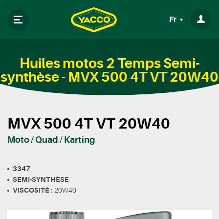
Fr
Huiles motos 2 Temps Semi-
synthèse - MVX 500 4T VT 20W40
MVX 500 4T VT 20W40
Moto / Quad / Karting
3347
SEMI-SYNTHÈSE
VISCOSITÉ :
20W40