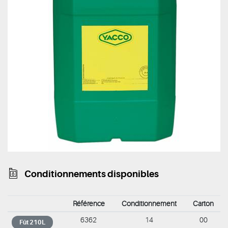
Conditionnements disponibles
Référence
Conditionnement
Carton
6362
14
00
Fût 210L