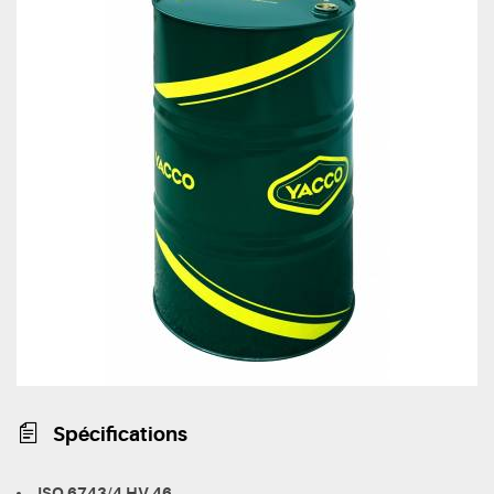
Spécifications
ISO 6743/4 HV 46