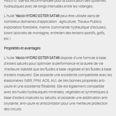
HEES-S). Elle est recommandée pour la lubrification des systèmes
hydrauliques avec de longs intervalles entre les vidanges.
L’huile
Yacco HYDRO ESTER SAT46
peut être utilisée dans de
nombreux domaines d’application : agriculture, Travaux Publics,
exploitation forestière, marine (commande hydraulique d’écluses),
loisirs (activités de montagne, entretien des terrains sportifs, golfs,
etc.).
Propriétés et avantages
L’huile
Yacco HYDRO ESTER SAT46
dispose d’une formule à base
d’esters saturés pour optimiser la performance et la durée de vie
(meilleure stabilité que les fluides à base végétale et les fluides à base
d’esters insaturés). Elle possède une excellente compatibilité avec les
élastomères (NBR, FPM, AC6, AU), de très bonnes propriétés anti-
usure et une excellente filtrabilité. Elle est également compatible
avec les huiles hydrauliques minérales, végétales et synthétiques à
base d’esters insaturés ou saturés, et possède une additivation anti-
oxydante, anti-usure et anticorrosion pour une meilleure protection
des circuits.