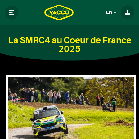
En
La SMRC4 au Coeur de France
2025