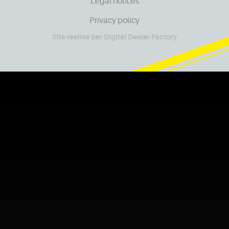
Legal notices
Privacy policy
Site réalisé par
Digital Dealer Factory